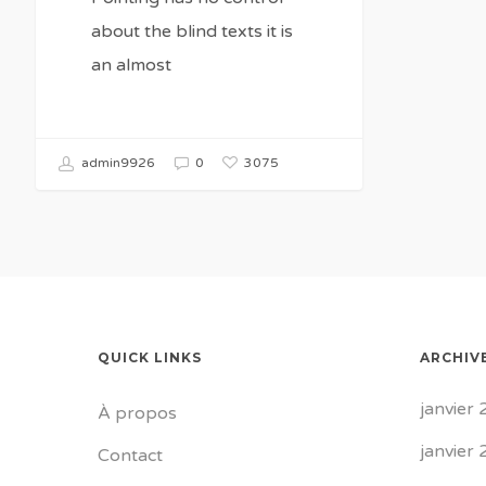
about the blind texts it is
an almost
3075
admin9926
0
QUICK LINKS
ARCHIV
janvier
À propos
janvier
Contact