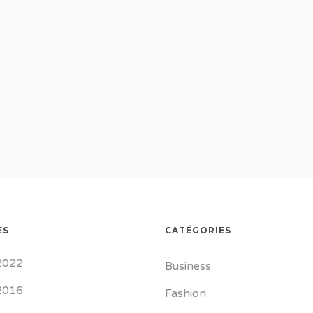
ES
CATÉGORIES
 2022
Business
 2016
Fashion