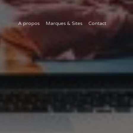
A propos
Marques & Sites
Contact