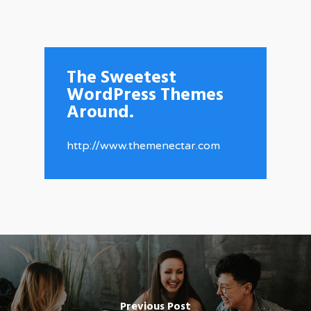
The Sweetest
WordPress Themes
Around.
http://www.themenectar.com
Previous Post