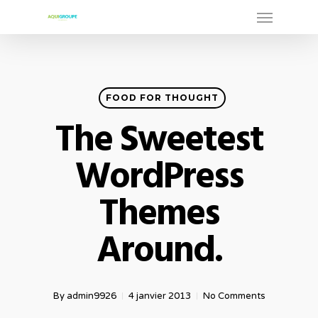
Menu
Skip
to
main
content
FOOD FOR THOUGHT
The Sweetest
WordPress
Themes
Around.
By
admin9926
4 janvier 2013
No Comments