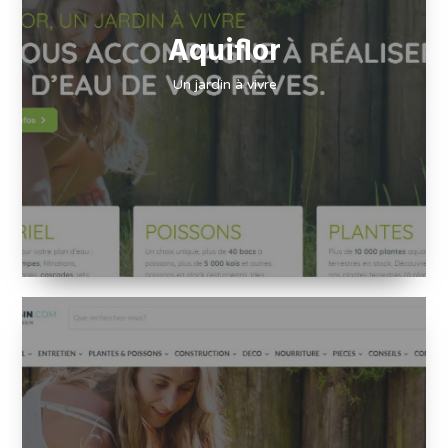
Aquiflor
Un jardin à vivre