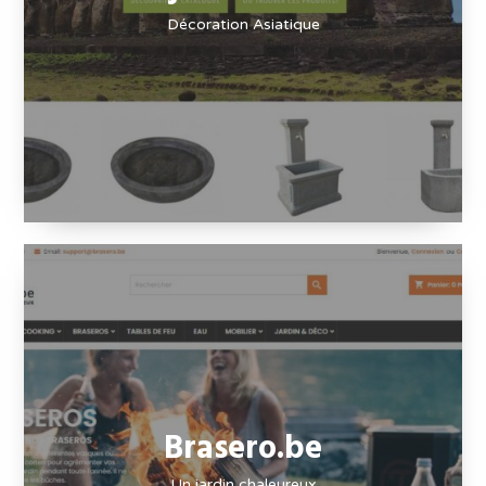
Décoration Asiatique
Brasero.be
Un jardin chaleureux