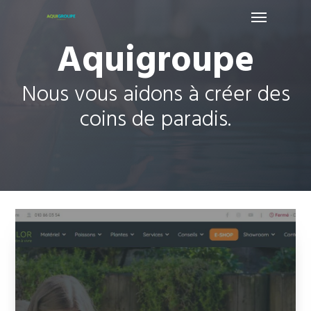
Menu
Skip
to
Aquigroupe
main
content
Nous vous aidons à créer des
coins de paradis.